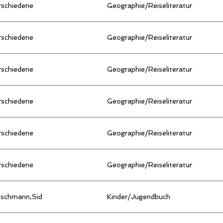
rschiedene
Geographie/Reiseliteratur
rschiedene
Geographie/Reiseliteratur
rschiedene
Geographie/Reiseliteratur
rschiedene
Geographie/Reiseliteratur
rschiedene
Geographie/Reiseliteratur
rschiedene
Geographie/Reiseliteratur
eischmann,Sid
Kinder/Jugendbuch