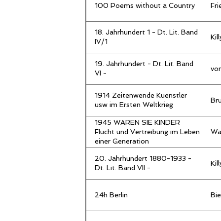
100 Poems without a Country
Fri
18. Jahrhundert 1 - Dt. Lit. Band
Kil
IV/1
19. Jahrhundert - Dt. Lit. Band
vo
VI -
1914 Zeitenwende Kuenstler
Bru
usw im Ersten Weltkrieg
1945 WAREN SIE KINDER
Flucht und Vertreibung im Leben
Wa
einer Generation
20. Jahrhundert 1880-1933 -
Kil
Dt. Lit. Band VII -
24h Berlin
Bie