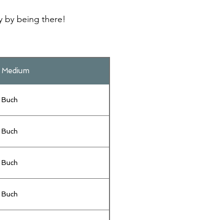
y by being there!
Medium
Buch
Buch
Buch
Buch