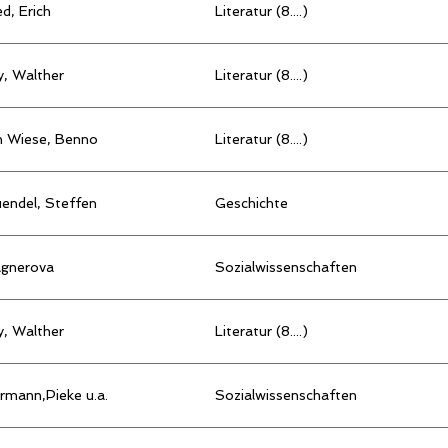
ed, Erich
Literatur (8....)
ly, Walther
Literatur (8....)
n Wiese, Benno
Literatur (8....)
endel, Steffen
Geschichte
gnerova
Sozialwissenschaften
ly, Walther
Literatur (8....)
rmann,Pieke u.a.
Sozialwissenschaften