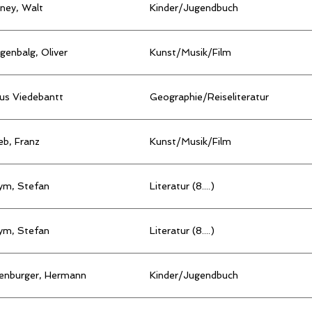
ney, Walt
Kinder/Jugendbuch
genbalg, Oliver
Kunst/Musik/Film
us Viedebantt
Geographie/Reiseliteratur
eb, Franz
Kunst/Musik/Film
ym, Stefan
Literatur (8....)
ym, Stefan
Literatur (8....)
tenburger, Hermann
Kinder/Jugendbuch