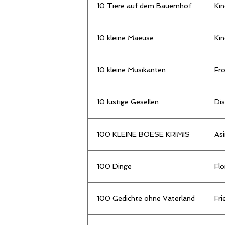
10 Tiere auf dem Bauernhof
Kin
10 kleine Maeuse
Kin
10 kleine Musikanten
Fr
10 lustige Gesellen
Di
100 KLEINE BOESE KRIMIS
Asi
100 Dinge
Flo
100 Gedichte ohne Vaterland
Fri