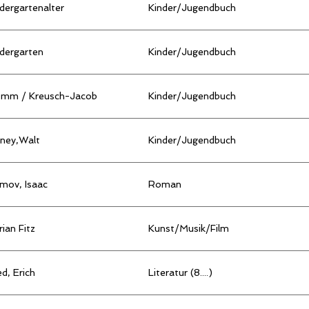
dergartenalter
Kinder/Jugendbuch
dergarten
Kinder/Jugendbuch
omm / Kreusch-Jacob
Kinder/Jugendbuch
sney,Walt
Kinder/Jugendbuch
mov, Isaac
Roman
rian Fitz
Kunst/Musik/Film
ed, Erich
Literatur (8....)