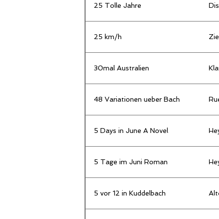
25 Tolle Jahre
Dis
25 km/h
Zie
30mal Australien
Kla
48 Variationen ueber Bach
Ru
5 Days in June A Novel
He
5 Tage im Juni Roman
He
5 vor 12 in Kuddelbach
Al