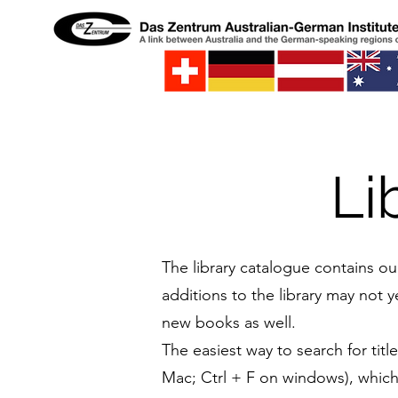
Li
The library catalogue contains o
additions to the library may not y
new books as well.
The easiest way to search for ti
Mac; Ctrl + F on windows), which