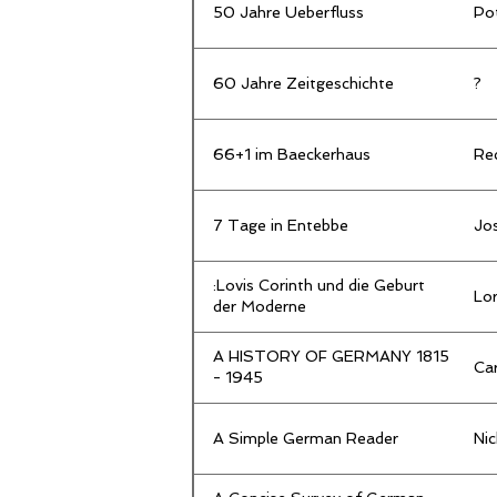
50 Jahre Ueberfluss
Po
60 Jahre Zeitgeschichte
?
66+1 im Baeckerhaus
Re
7 Tage in Entebbe
Jos
:Lovis Corinth und die Geburt
Lor
der Moderne
A HISTORY OF GERMANY 1815
Car
- 1945
A Simple German Reader
Nic