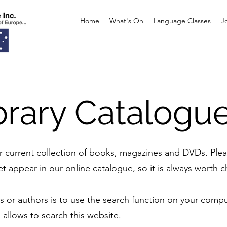
Home
What's On
Language Classes
J
brary Catalogu
ur current collection of books, magazines and DVDs. Pl
et appear in our online catalogue, so it is always worth ch
tles or authors is to use the search function on your co
 allows to search this website.