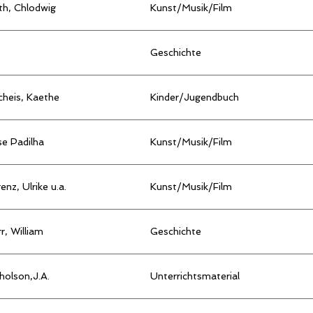
th, Chlodwig
Kunst/Musik/Film
Geschichte
cheis, Kaethe
Kinder/Jugendbuch
e Padilha
Kunst/Musik/Film
enz, Ulrike u.a.
Kunst/Musik/Film
r, William
Geschichte
holson,J.A.
Unterrichtsmaterial