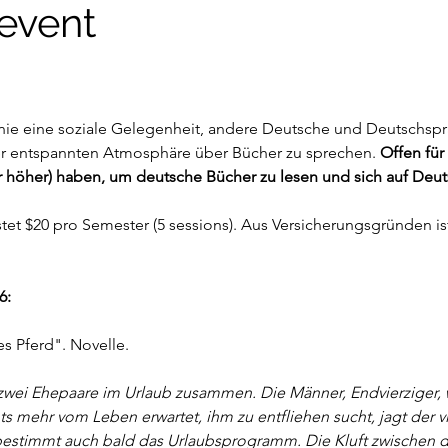
event
Linie eine soziale Gelegenheit, andere Deutsche und Deutschspr
r entspannten Atmosphäre über Bücher zu sprechen. 
Offen für 
 höher) haben, um deutsche Bücher zu lesen und sich auf Deuts
t $20 pro Semester (5 sessions). Aus Versicherungsgründen ist
: 
es Pferd". Novelle.
t zwei Ehepaare im Urlaub zusammen. Die Männer, Endvierziger,
mehr vom Leben erwartet, ihm zu entfliehen sucht, jagt der vi
 bestimmt auch bald das Urlaubsprogramm. Die Kluft zwischen d