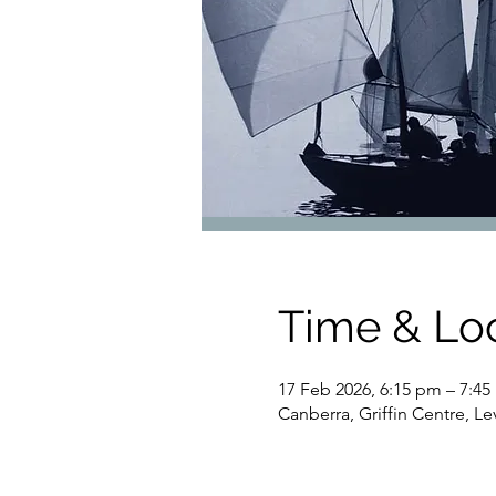
Time & Lo
17 Feb 2026, 6:15 pm – 7:4
Canberra, Griffin Centre, L