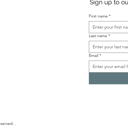
Sign up to ou
First name
*
Last name
*
Email
*
eserved. .