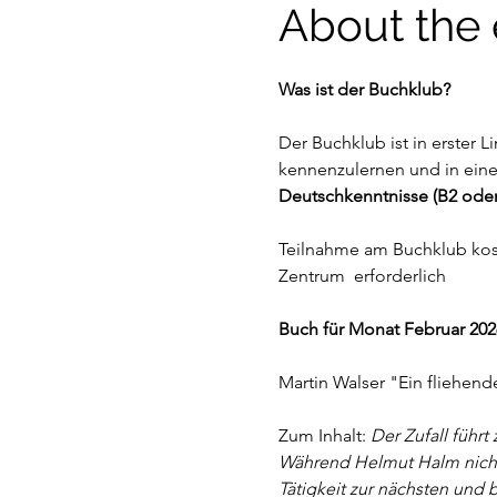
About the 
Was ist der Buchklub?
Der Buchklub ist in erster 
kennenzulernen und in eine
Deutschkenntnisse (B2 oder
Teilnahme am Buchklub koste
Zentrum  erforderlich
Buch für Monat Februar 2026
Martin Walser "Ein fliehend
Zum Inhalt: 
Der Zufall führ
Während Helmut Halm nichts 
Tätigkeit zur nächsten und