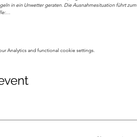
egeln in ein Unwetter geraten. Die Ausnahmesituation führt zu
lle:…
 Analytics and functional cookie settings.
 event