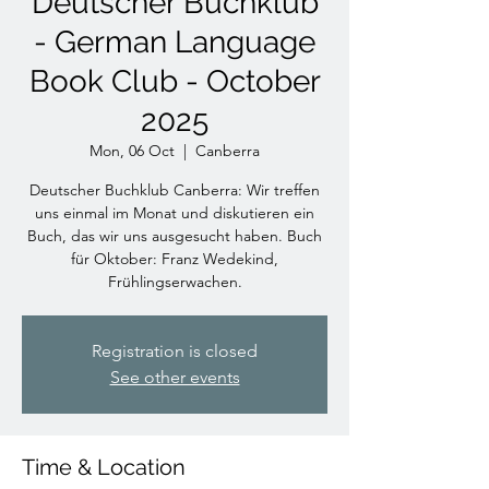
Deutscher Buchklub
- German Language
Book Club - October
2025
Mon, 06 Oct
  |  
Canberra
Deutscher Buchklub Canberra: Wir treffen
uns einmal im Monat und diskutieren ein
Buch, das wir uns ausgesucht haben. Buch
für Oktober: Franz Wedekind,
Frühlingserwachen.
Registration is closed
See other events
Time & Location