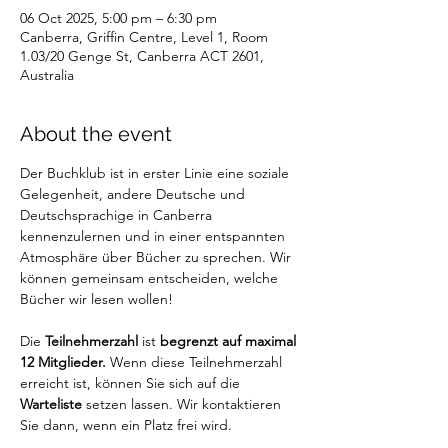
06 Oct 2025, 5:00 pm – 6:30 pm
Canberra, Griffin Centre, Level 1, Room
1.03/20 Genge St, Canberra ACT 2601,
Australia
About the event
Der Buchklub ist in erster Linie eine soziale 
Gelegenheit, andere Deutsche und 
Deutschsprachige in Canberra 
kennenzulernen und in einer entspannten 
Atmosphäre über Bücher zu sprechen. Wir 
können gemeinsam entscheiden, welche 
Bücher wir lesen wollen!
Die 
Teilnehmerzahl 
ist
 begrenzt auf maximal 
12 Mitglieder. 
Wenn diese Teilnehmerzahl 
erreicht ist, können Sie sich auf die 
Warteliste
 setzen lassen. Wir kontaktieren 
Sie dann, wenn ein Platz frei wird.